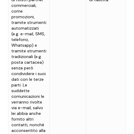
commerciali,
come
promozioni,
tramite strumenti
automatizzati
(
e.g.
e-mail, SMS,
telefono,
Whatsapp) e
tramite strumenti
tradizionali (
e.g.
posta cartacea)
senza però
condividere i suoi
dati con le terze
parti. Le
suddette
comunicazioni le
verranno rivolte
via e-mail, salvo
lei abbia anche
fornito altri
contatti, nonché
acconsentito alla