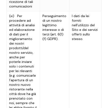
ricezione di tali
comunicazioni
(xi)
Per
Perseguimento
I dati da lei
procedere ad
di un nostro
forniti
attività di analisi
legittimo
nell’utilizzo del
ed elaborazione
interesse o di
Sito e dei servizi
di dati per il
terzi (art. 6(1)
offerti sullo
miglioramento
(f) GDPR).
stesso.
dei nostri
prodotti/del
nostro servizio,
anche per
poterle inviare
solo i contenuti
per lei rilevanti
(e.g. comunicarle
l’apertura di un
nostro nuovo
ristorante nella
città dove ha già
prenotato con
noi, sempre che
lei abbia fornito il