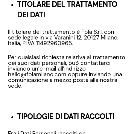
TITOLARE DEL TRATTAMENTO
DEI DATI
Il titolare del trattamento è Fola S.r.l. con
sede legale in via Varanini 12, 20127 Milano,
Italia, P.IVA 11492960965.
Per qualsiasi richiesta relativa al trattamento
dei suoi dati personali, può contattarci
inviando un’e-mail all’indirizzo
hello@folamilano.com oppure inviando una
comunicazione a mezzo posta alla nostra
sede.
TIPOLOGIE DI DATI RACCOLTI
Fra i Dati Personali raccolti da