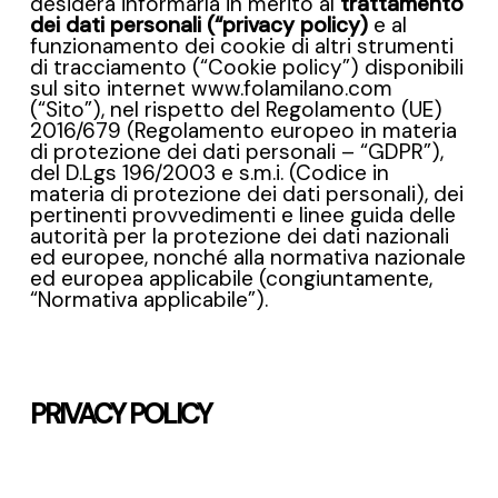
desidera informarla in merito al
trattamento
dei dati personali (“privacy policy)
e al
funzionamento dei cookie di altri strumenti
di tracciamento (“Cookie policy”) disponibili
sul sito internet www.folamilano.com
(“Sito”), nel rispetto del Regolamento (UE)
2016/679 (Regolamento europeo in materia
di protezione dei dati personali – “GDPR”),
del D.Lgs 196/2003 e s.m.i. (Codice in
materia di protezione dei dati personali), dei
pertinenti provvedimenti e linee guida delle
autorità per la protezione dei dati nazionali
ed europee, nonché alla normativa nazionale
ed europea applicabile (congiuntamente,
“Normativa applicabile”).
PRIVACY POLICY