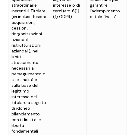
straordinarie
interesse o di
garantire
inerenti il Titolare
terzi (art. 6(1)
l’adempimento
(ivi incluse fusioni,
(f) GDPR).
di tale finalità.
acquisizioni,
cessioni,
riorganizzazioni
aziendali,
ristrutturazioni
aziendali), nei
limiti
strettamente
necessari al
perseguimento di
tale finalità e
sulla base del
legittimo
interesse del
Titolare a seguito
di idoneo
bilanciamento
con i diritti e le
libertà
fondamentali