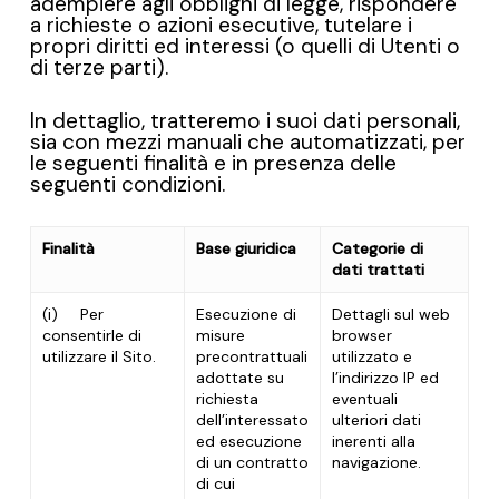
adempiere agli obblighi di legge, rispondere
a richieste o azioni esecutive, tutelare i
propri diritti ed interessi (o quelli di Utenti o
di terze parti).
In dettaglio, tratteremo i suoi dati personali,
sia con mezzi manuali che automatizzati, per
le seguenti finalità e in presenza delle
seguenti condizioni.
Finalità
Base giuridica
Categorie di
dati trattati
(i)
Per
Esecuzione di
Dettagli sul web
consentirle di
misure
browser
utilizzare il Sito.
precontrattuali
utilizzato e
adottate su
l’indirizzo IP ed
richiesta
eventuali
dell’interessato
ulteriori dati
ed esecuzione
inerenti alla
di un contratto
navigazione.
di cui