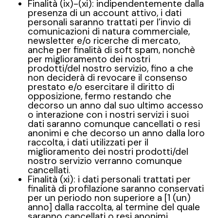
Finalità (ix)-(xi): indipendentemente dalla
presenza di un account attivo, i dati
personali saranno trattati per l’invio di
comunicazioni di natura commerciale,
newsletter e/o ricerche di mercato,
anche per finalità di
soft spam
,
nonchè
per miglioramento dei nostri
prodotti/del nostro servizio, fino a che
non deciderà di revocare il consenso
prestato e/o esercitare il diritto di
opposizione, fermo restando che
decorso un anno dal suo ultimo accesso
o interazione con i nostri servizi i suoi
dati saranno comunque cancellati o resi
anonimi e che decorso un anno dalla loro
raccolta, i dati utilizzati per il
miglioramento dei nostri prodotti/del
nostro servizio verranno comunque
cancellati.
Finalità (xi): i dati personali trattati per
finalità di profilazione saranno conservati
per un periodo non superiore a [1 (un)
anno] dalla raccolta, al termine del quale
saranno cancellati o resi anonimi.