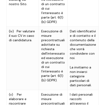
nostro Sito.
di un contratto
di cui
l’interessato è
parte (art. 6(1)
(b) GDPR).
(iv)
Per valutare
Esecuzione di
Dati identificativi
il suo CV in caso
misure
e di contatto e il
di candidatura.
precontrattuali
contenuto della
adottate su
documentazione
richiesta
che vorrà
dell’interessato
condividere con
ed esecuzione
noi.
di un contratto
di cui
La invitiamo a
l’interessato è
non inviarci
parte (art. 6(1)
categorie
(b) GDPR).
particolari di
dati personali.
(v)
Per
Esecuzione di
I dati personali
elaborare e
misure
raccolti
riscontrare
precontrattuali
attraverso il